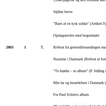
Stjålne breve
”Barn af en tysk soldat” (Artikel-T
Opslagstavlen med bogomtaler
2003
1
7.
Referat fra generalforsamlingen ma
Nazisme i Danmark (Referat af for
”To brødre – to album” (P. Stilling
Min far og besættelsen i Danmark 
Fra Paul Schöers album