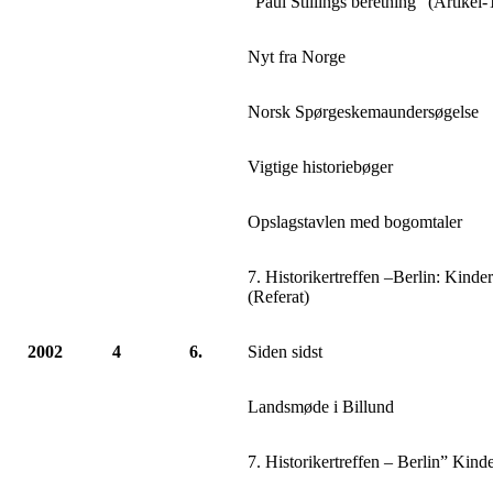
”Paul Stillings beretning” (Artikel
Nyt fra Norge
Norsk Spørgeskemaundersøgelse
Vigtige historiebøger
Opslagstavlen med bogomtaler
7. Historikertreffen –Berlin: Kinde
(Referat)
2002
4
6.
Siden sidst
Landsmøde i Billund
7. Historikertreffen – Berlin” Kind