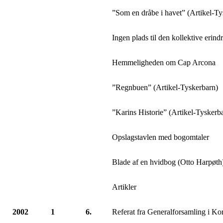
”Som en dråbe i havet” (Artikel-Ty
Ingen plads til den kollektive erindr
Hemmeligheden om Cap Arcona
”Regnbuen” (Artikel-Tyskerbarn)
”Karins Historie” (Artikel-Tyskerb
Opslagstavlen med bogomtaler
Blade af en hvidbog (Otto Harpøth
Artikler
2002
1
6.
Referat fra Generalforsamling i Ko