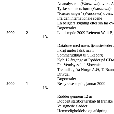
At analysere...(Warszawa) overs. 
Tyske soldaters børn (Warszawa) o
"Russer-unger" (Warszawa) overs.
Fra den internationale scene
En belgiers søgning efter sin far 
Bogomtaler
2009
2
Landsmøde 2009 Referent Willi Bj
13.
Database med navn, tjenestesteder .
I krig under falsk navn
Sommerudflugt til Silkeborg
Køb 12 årgange af Rødder på CD
Fra Vendsyssel til Slovenien
Tre indlæg fra Norge A.Ø, T. Bran
Drivdal
Bogomtaler
2009
1
Bestyrelsesmøde, januar 2009
13.
Rødder gennem 12 år
Dobbelt statsborgerskab til franske
Velsignede sladder
Hemmeligholdelse og afsløring i