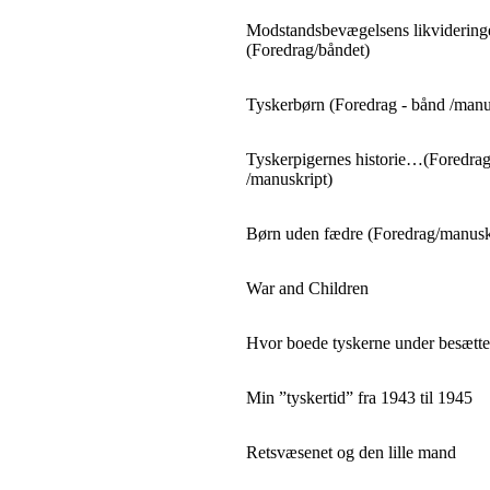
Modstandsbevægelsens likvideringe
(Foredrag/båndet)
Tyskerbørn (Foredrag - bånd /manu
Tyskerpigernes historie…(Foredrag
/manuskript)
Børn uden fædre (Foredrag/manusk
War and Children
Hvor boede tyskerne under besætte
Min ”tyskertid” fra 1943 til 1945
Retsvæsenet og den lille mand