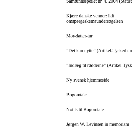
Samfunnsspeilet nr. 4, 2004 (Statist
Kjære danske venner: lidt
omspørgeskemaundersøgelsen
Mor-datter-tur
”Det kan nytte” (Artikel-Tyskerbar
”Indlæg til rødderne” (Artikel-Tys
Ny svensk hjemmeside
Bogomtale
Notits til Bogomtale
Jørgen W. Levinsen in memoriam