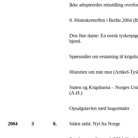
Ikke adopteredes retsstilling overf
9. Histrokertreffen i Berlin 2004 (R
Den fine dame: En norsk tyskerpiges
hjeml.
Spørsmålet om erstatning til krigsb
Historien om min mor (Artikel-Tys
Staten og Krigsbarna – Norges Uni
(A.Ø.)
Opsalgstavlen med bogomtaler
2004
3
8.
Siden sidst: Nyt fra Norge